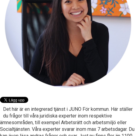
Det här är en integrerad tjänst i JUNO För kommun. Här ställer
du frågor till våra juridiska experter inom respektive
ämnesområden, till exempel Arbetsrätt och arbetsmiljö eller
Socialtjänsten. Våra experter svarar inom max 7 arbetsdagar. Du
kan även läsa andras frågor och svar. Just nu finns fler än 1100