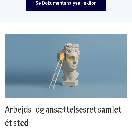
Se Dokumentanalyse i aktion
Arbejds- og ansættelsesret samlet
ét sted