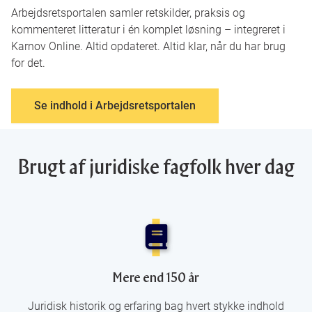
Arbejdsretsportalen samler retskilder, praksis og
kommenteret litteratur i én komplet løsning – integreret i
Karnov Online. Altid opdateret. Altid klar, når du har brug
for det.
Se indhold i Arbejdsretsportalen
Brugt af juridiske fagfolk hver dag
Mere end 150 år
Juridisk historik og erfaring bag hvert stykke indhold