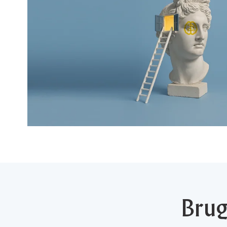
Brugt