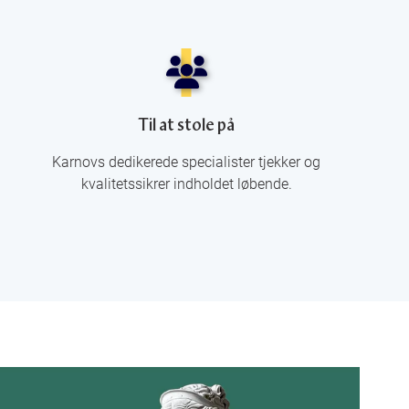
Til at stole på
Karnovs dedikerede specialister tjekker og
kvalitetssikrer indholdet løbende.