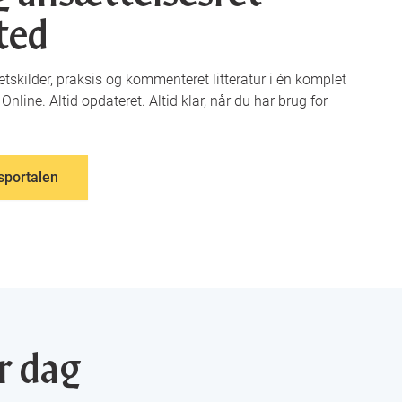
ted
tskilder, praksis og kommenteret litteratur i én komplet
Online. Altid opdateret. Altid klar, når du har brug for
sportalen
er dag