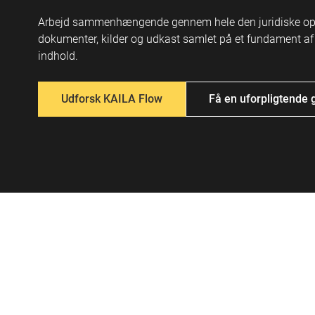
Arbejd sammenhængende gennem hele den juridiske op
dokumenter, kilder og udkast samlet på et fundament af k
indhold.
Udforsk KAILA Flow
Få en uforpligtend