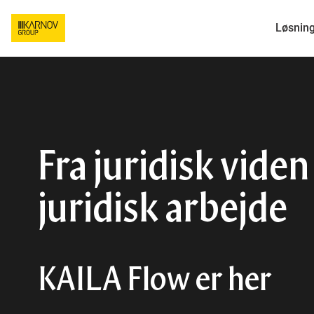
Løsnin
Fra juridisk viden 
juridisk arbejde
KAILA Flow er her