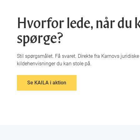
Hvorfor lede, når du 
spørge?
Stil spørgsmålet. Få svaret. Direkte fra Karnovs juridisk
kildehenvisninger du kan stole på.
Se KAILA i aktion