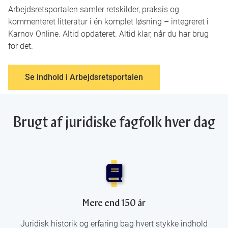
Arbejdsretsportalen samler retskilder, praksis og
kommenteret litteratur i én komplet løsning – integreret i
Karnov Online. Altid opdateret. Altid klar, når du har brug
for det.
Se indhold i Arbejdsretsportalen
Brugt af juridiske fagfolk hver dag
Mere end 150 år
Juridisk historik og erfaring bag hvert stykke indhold