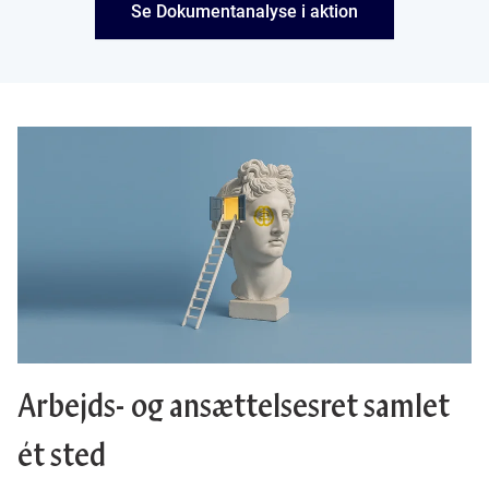
Se Dokumentanalyse i aktion
Arbejds- og ansættelsesret samlet
ét sted