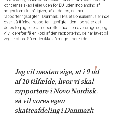
koncernselskab i eller uden for EU, uden indblanding af
nogen form for rådgiver, så er det os, der har
rapporteringspligten i Danmark. Hvis et konsulenthus er inde
over, så tilfalder rapporteringspligten dem, og så er det
deres forpligtelse af indberette sådan en overdragelse, og
vi vil derefter få en kopi af den rapportering, de har lavet på
vegne af os. Så er der ikke så meget mere i det.
Jeg vil næsten sige, at i 9 ud
af 10 tilfælde, hvor vi skal
rapportere i Novo Nordisk,
så vil vores egen
skatteafdeling i Danmark