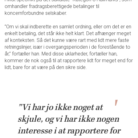
omhandler fradragsberettigede betalinger til
koncernforbundne selskaber.
”Om vi skal indberette en samlet ordning, eller om det er en
enkelt betaling, det står ikke helt klart. Det afhænger meget
af konteksten. Så det kunne være rart med lidt mere faste
retningslinjer, især i overgangsperioden i de forestående to
år,” fortæller han. Med disse uklarheder, fortæller han,
kommer de nok også til at rapportere lidt for meget end for
lidt, bare for at være på den sikre side.
”Vi har jo ikke noget at
skjule, og vi har ikke nogen
interesse i at rapportere for