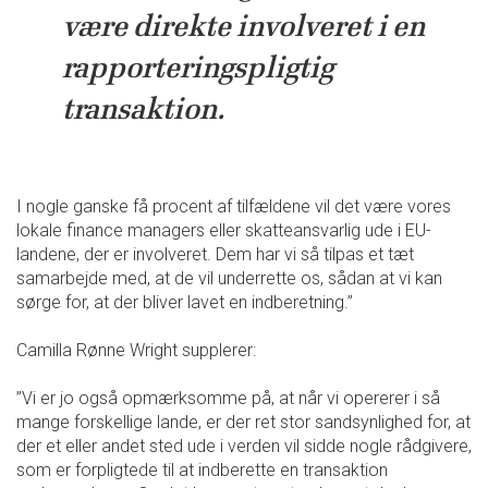
være direkte involveret i en
rapporteringspligtig
transaktion.
I nogle ganske få procent af tilfældene vil det være vores
lokale finance managers eller skatteansvarlig ude i EU-
landene, der er involveret. Dem har vi så tilpas et tæt
samarbejde med, at de vil underrette os, sådan at vi kan
sørge for, at der bliver lavet en indberetning.”
Camilla Rønne Wright supplerer:
”Vi er jo også opmærksomme på, at når vi opererer i så
mange forskellige lande, er der ret stor sandsynlighed for, at
der et eller andet sted ude i verden vil sidde nogle rådgivere,
som er forpligtede til at indberette en transaktion