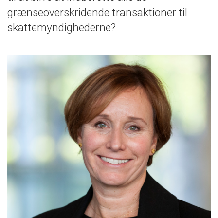
grænseoverskridende transaktioner til
skattemyndighederne?