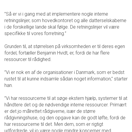
”Så er vi i gang med at implementere nogle interne
retningslinjer, som hovedkontoret og alle datterselskaberne
i de forskellige lande skal følge. De retningslinjer vil være
specifikke til vores forretning.”
Grunden til, at størrelsen på virksomheden er til deres egen
fordel, fortæller Benjamin Hvidt, er, fordi de har flere
ressourcer til rådighed.
”Vi er nok en af de organisationer i Danmark, som er bedst
rustet til at kunne indsamle sådan noget information,” starter
han.
”Vi har ressourcerne til at søge ekstern hjælp, systemer til at
håndtere det og de nødvendige interne ressourcer. Primært
er det jo målrettet rådgiverne, især de større
rådgivningshuse, og den opgave kan de godt løfte, fordi de
har ressourcerne til det. Men dem, som er rigtigt
udfordrede, vil jo være nogle mindre koncerner med