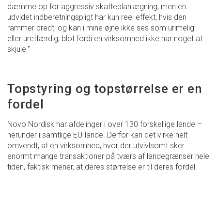
dæmme op for aggressiv skatteplanlægning, men en
udvidet indberetningspligt har kun reel effekt, hvis den
rammer bredt, og kan i mine øjne ikke ses som urimelig
eller uretfærdig, blot fordi en virksomhed ikke har noget at
skjule.”
Topstyring og topstørrelse er en
fordel
Novo Nordisk har afdelinger i over 130 forskellige lande –
herunder i samtlige EU-lande. Derfor kan det virke helt
omvendt, at en virksomhed, hvor der utvivlsomt sker
enormt mange transaktioner på tværs af landegrænser hele
tiden, faktisk mener, at deres størrelse er til deres fordel.