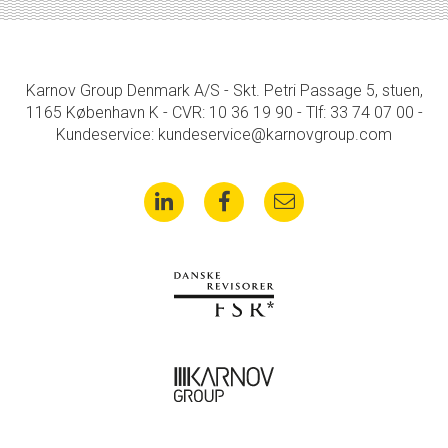
Karnov Group Denmark A/S - Skt. Petri Passage 5, stuen,
1165 København K - CVR: 10 36 19 90 - Tlf: 33 74 07 00 -
Kundeservice: kundeservice@karnovgroup.com