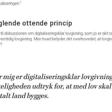
taliseringen.”
lende ottende princip
 til diskussionen om digitaliseringsklar lovgivning, som jo er de
 fremtidig lovgivning. Men hvad betyder det overhovedet, at lovgi
r?
 mig er digitaliseringsklar lovgivning
eligheden udtryk for, at med lov skal
talt land bygges.