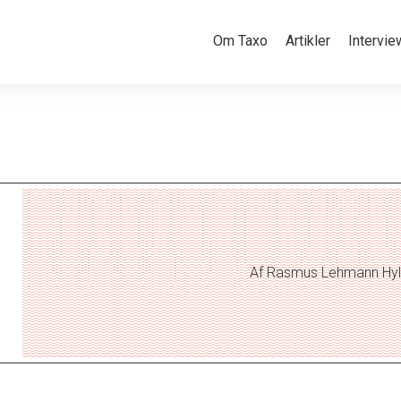
Om Taxo
Artikler
Intervie
Af Rasmus Lehmann Hyll