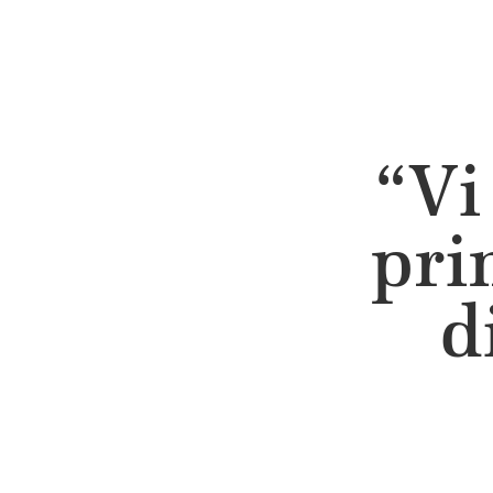
“Vi
pri
d