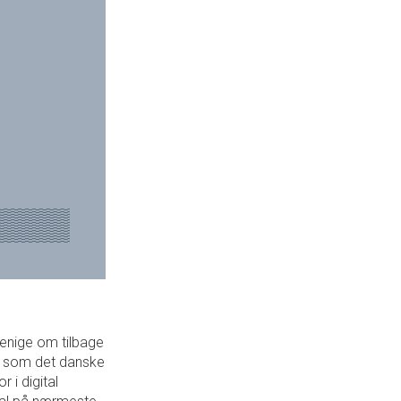
r enige om tilbage
, som det danske
 i digital