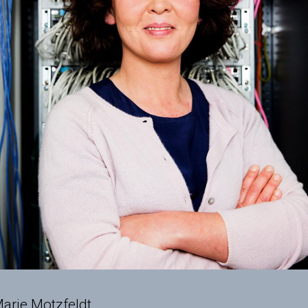
arie Motzfeldt