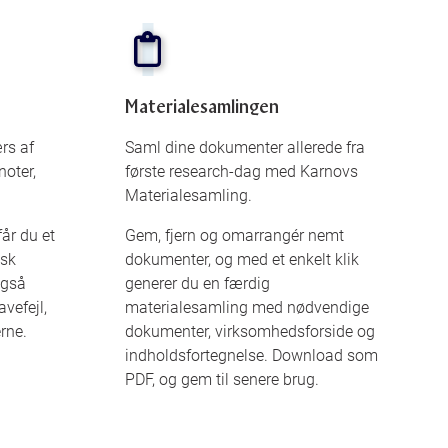
Materialesamlingen
rs af
Saml dine dokumenter allerede fra
noter,
første research-dag med Karnovs
Materialesamling.
år du et
Gem, fjern og omarrangér nemt
isk
dokumenter, og med et enkelt klik
også
generer du en færdig
vefejl,
materialesamling med nødvendige
erne.
dokumenter, virksomhedsforside og
indholdsfortegnelse. Download som
PDF, og gem til senere brug.