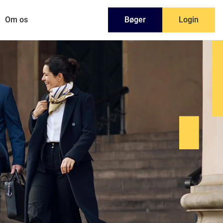
Om os
Bøger
Login