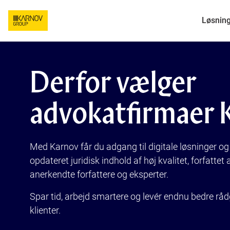
Løsnin
Derfor vælger
advokatfirmaer 
Med Karnov får du adgang til
digitale løsninger o
opdateret juridisk indhold af høj kvalitet, forfatte
anerkendte forfattere og eksperter.
Spar tid, arbejd smartere og levér endnu bedre råd
klienter.