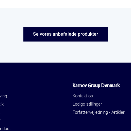
Se vores anbefalede produkter
Karnov Group Denmark
wing
Kontakt os
ik
Ledige stillinger
a
Forfattervejledning - Artikler
r
onduct