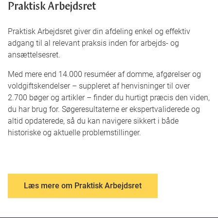
Praktisk Arbejdsret
Praktisk Arbejdsret giver din afdeling enkel og effektiv
adgang til al relevant praksis inden for arbejds- og
ansættelsesret.
Med mere end 14.000 resuméer af domme, afgørelser og
voldgiftskendelser – suppleret af henvisninger til over
2.700 bøger og artikler – finder du hurtigt præcis den viden,
du har brug for. Søgeresultaterne er ekspertvaliderede og
altid opdaterede, så du kan navigere sikkert i både
historiske og aktuelle problemstillinger.
Læs mere om Praktisk Arbejdsret