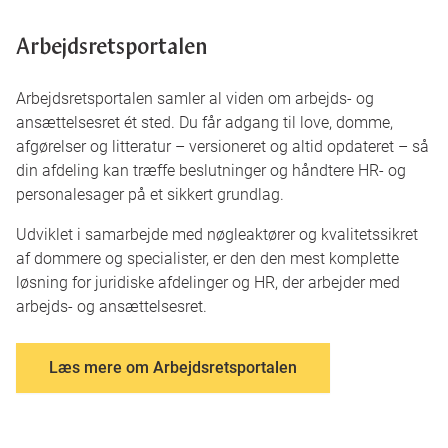
Arbejdsretsportalen
Arbejdsretsportalen samler al viden om arbejds- og
ansættelsesret ét sted. Du får adgang til love, domme,
afgørelser og litteratur – versioneret og altid opdateret – så
din afdeling kan træffe beslutninger og håndtere HR- og
personalesager på et sikkert grundlag.
Udviklet i samarbejde med nøgleaktører og kvalitetssikret
af dommere og specialister, er den den mest komplette
løsning for juridiske afdelinger og HR, der arbejder med
arbejds- og ansættelsesret.
Læs mere om Arbejdsretsportalen