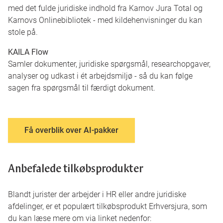
med det fulde juridiske indhold fra Karnov Jura Total og
Karnovs Onlinebibliotek - med kildehenvisninger du kan
stole på.
KAILA Flow
Samler dokumenter, juridiske spørgsmål, researchopgaver,
analyser og udkast i ét arbejdsmiljø - så du kan følge
sagen fra spørgsmål til færdigt dokument.
Få overblik over AI-pakker
Anbefalede tilkøbsprodukter
Blandt jurister der arbejder i HR eller andre juridiske
afdelinger, er et populært tilkøbsprodukt Erhversjura, som
du kan læse mere om via linket nedenfor: