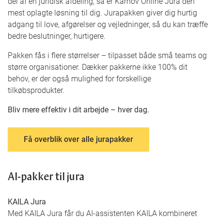
del af en juridisk afdeling, så er Karnov Online Jura den
mest oplagte løsning til dig. Jurapakken giver dig hurtig
adgang til love, afgørelser og vejledninger, så du kan træffe
bedre beslutninger, hurtigere.
Pakken fås i flere størrelser – tilpasset både små teams og
større organisationer. Dækker pakkerne ikke 100% dit
behov, er der også mulighed for forskellige
tilkøbsprodukter.
Bliv mere effektiv i dit arbejde – hver dag.
Få overblik over alle jurapakker
AI-pakker til jura
KAILA Jura
Med KAILA Jura får du AI-assistenten KAILA kombineret