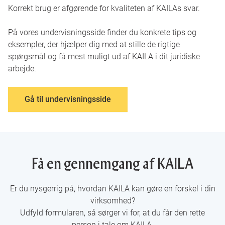
Korrekt brug er afgørende for kvaliteten af KAILAs svar.
På vores undervisningsside finder du konkrete tips og
eksempler, der hjælper dig med at stille de rigtige
spørgsmål og få mest muligt ud af KAILA i dit juridiske
arbejde.
Gå til undervisningsside
Få en gennemgang af KAILA
Er du nysgerrig på, hvordan KAILA kan gøre en forskel i din
virksomhed?
Udfyld formularen, så sørger vi for, at du får den rette
person i tale om KAILA.