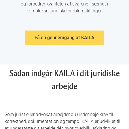
og forbedrer kvaliteten af svarene - særligt i
komplekse juridiske problemstillinger.
Få en gennemgang af KAILA
Sådan indgår KAILA i dit juridiske
arbejde
Som jurist eller advokat arbejder du under høje krav til
korrekthed, dokumentation og tempo. KAILA er udviklet til
at understøtte dit arbejde dér, hvor overblik, afklaring og