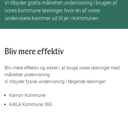
Vi tilbyder gratis målrettet undervisning i brugen af
Bøger
Login
vores kommune løsninger, hvor én af vores
undervisere kommer ud til jer i kommunen.
Bliv mere effektiv
Bliv mere effektiv og sikker i at bruge vores løsninger med
målrettet undervisning.
Vi tilbyder fysisk undervisning i følgende løsninger:
Karnov Kommune
KAILA Kommune 360