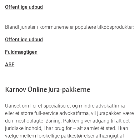
Offentlige udbud
Blandt jurister i kommunerne er populære tilkøbsprodukter:
Offentlige udbud
Fuldmægtigen
ABF
Karnov Online Jura-pakkerne
Uanset om I er et specialiseret og mindre advokatfirma
eller et større full-service advokatfirma, vil jurapakken være
den mest oplagte løsning. Pakken giver adgang til alt det
juridiske indhold, I har brug for – alt samlet ét sted. I kan
vælge mellem forskellige pakkestørrelser afhængigt af