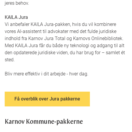
jeres behov.
KAILA Jura
Vi anbefaler KAILA Jura-pakken, hvis du vil kombinere
vores AI-assistent til advokater med det fulde juridiske
indhold fra Karnov Jura Total og Karnovs Onlinebibliotek.
Med KAILA Jura får du både ny teknologi og adgang til alt
den opdaterede juridiske viden, du har brug for – samlet ét
sted.
Bliv mere effektiv i dit arbejde - hver dag.
Få overblik over Jura pakkerne
Karnov Kommune-pakkerne