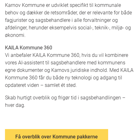
Karnov Kommune er udviklet specifikt til kommunale
behov og dækker de retsområder, der er relevante for både
fagjurister og sagsbehandlere i alle forvaltninger og
afdelinger, herunder eksempelvis social-, teknik-, miljø- og
økonomi.
KAILA Kommune 360
Vi anbefaler KAILA Kommune 360, hvis du vil kombinere
vores AI-assistent til sagsbehandlere med kommunens
egne dokumenter og Karnovs juridiske indhold. Med KAILA
Kommune 360 får du både ny teknologi og adgang til
opdateret viden – samlet ét sted.
Skab hurtigt overblik og frigør tid i sagsbehandlingen –
hver dag.
Få overblik over Kommune pakkerne