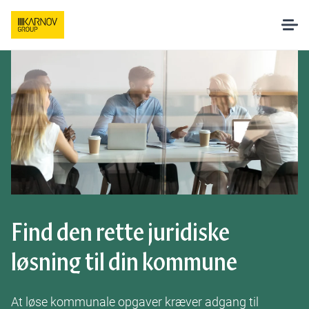
Løsninger
AI hos Karnov
Pakker og priser
Undervisning
Find den rette juridiske
løsning til din kommune
Om os
At løse kommunale opgaver kræver adgang til