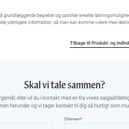
å grundlæggende begreber og opstiller enkelte løsningsmulighed
nde yderligere information, så man kan komme videre med løsni
Tilbage til Produkt- og indh
Skal vi tale sammen?
gsmål, eller vil du i kontakt med en fra vores salgsafdelin
men herunder og vi tager kontakt til dig så hurtigt som mul