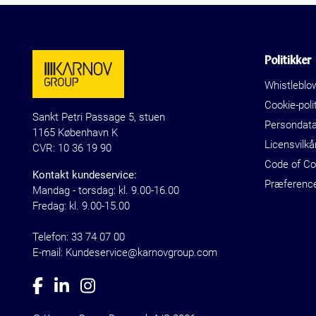
Politikker
Whistleblo
Cookie-polit
Sankt Petri Passage 5, stuen
Persondat
1165 København K
Licensvilkå
CVR: 10 36 19 90
Code of C
Kontakt kundeservice:
Præferenc
Mandag - torsdag: kl. 9.00-16.00
Fredag: kl. 9.00-15.00
Telefon:
33 74 07 00
E-mail: Kundeservice@karnovgroup.com