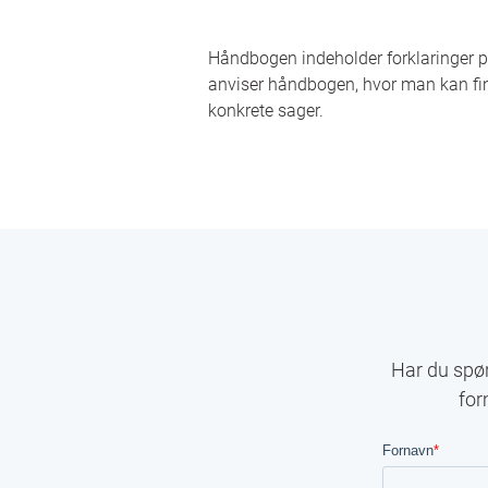
Håndbogen indeholder forklaringer p
anviser håndbogen, hvor man kan fi
konkrete sager.
Har du spør
for