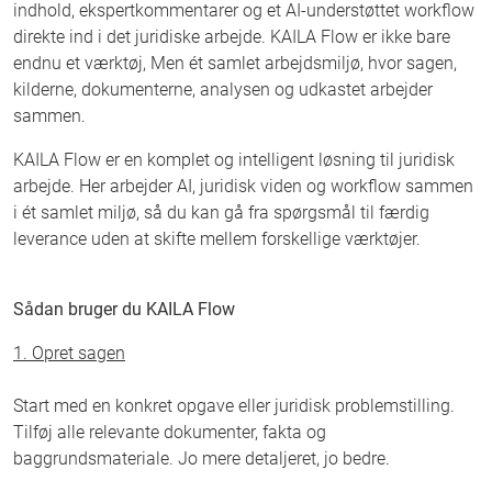
Bøger
Login
indhold, ekspertkommentarer og et AI-understøttet workflow
direkte ind i det juridiske arbejde. KAILA Flow er ikke bare
endnu et værktøj, Men ét samlet arbejdsmiljø, hvor sagen,
kilderne, dokumenterne, analysen og udkastet arbejder
sammen.
KAILA Flow er en komplet og intelligent løsning til juridisk
arbejde. Her arbejder AI, juridisk viden og workflow sammen
i ét samlet miljø, så du kan gå fra spørgsmål til færdig
leverance uden at skifte mellem forskellige værktøjer.
Sådan bruger du KAILA Flow
1. Opret sagen
Start med en konkret opgave eller juridisk problemstilling.
Tilføj alle relevante dokumenter, fakta og
baggrundsmateriale. Jo mere detaljeret, jo bedre.