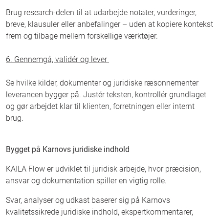
Brug research-delen til at udarbejde notater, vurderinger,
breve, klausuler eller anbefalinger – uden at kopiere kontekst
frem og tilbage mellem forskellige værktøjer.
6. Gennemgå, validér og lever
Se hvilke kilder, dokumenter og juridiske ræsonnementer
leverancen bygger på. Justér teksten, kontrollér grundlaget
og gør arbejdet klar til klienten, forretningen eller internt
brug.
Bygget på Karnovs juridiske indhold
KAILA Flow er udviklet til juridisk arbejde, hvor præcision,
ansvar og dokumentation spiller en vigtig rolle.
Svar, analyser og udkast baserer sig på Karnovs
kvalitetssikrede juridiske indhold, ekspertkommentarer,