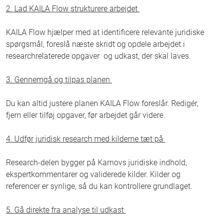
2. Lad KAILA Flow strukturere arbejdet
KAILA Flow hjælper med at identificere relevante juridiske
spørgsmål, foreslå næste skridt og opdele arbejdet i
researchrelaterede opgaver og udkast, der skal laves.
3. Gennemgå og tilpas planen
Du kan altid justere planen KAILA Flow foreslår. Redigér,
fjern eller tilføj opgaver, før arbejdet går videre.
4. Udfør juridisk research med kilderne tæt på
Research-delen bygger på Karnovs juridiske indhold,
ekspertkommentarer og validerede kilder. Kilder og
referencer er synlige, så du kan kontrollere grundlaget.
5. Gå direkte fra analyse til udkast