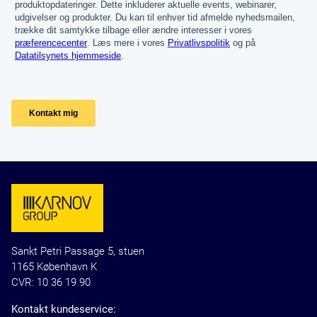
Sankt Petri Passage 5, stuen
1165 København K
CVR: 10 36 19 90
Kontakt kundeservice: