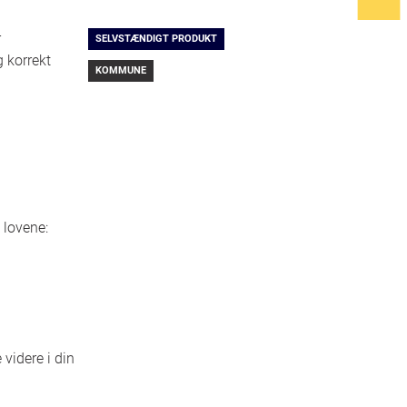
r
SELVSTÆNDIGT PRODUKT
 korrekt
KOMMUNE
 lovene:
videre i din