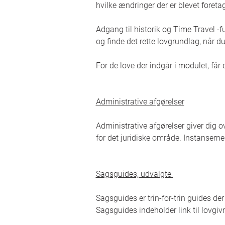
hvilke ændringer der er blevet foreta
Adgang til historik og Time Travel -
og finde det rette lovgrundlag, når d
For de love der indgår i modulet, får
Administrative afgørelser
Administrative afgørelser giver dig o
for det juridiske område. Instanser
Sagsguides, udvalgte
Sagsguides er trin-for-trin guides de
Sagsguides indeholder link til lovgi