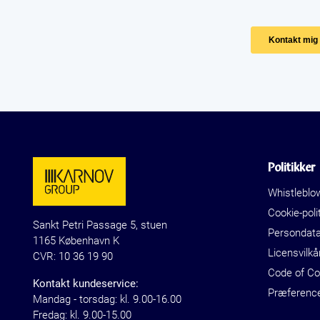
Politikker
Whistleblo
Cookie-polit
Sankt Petri Passage 5, stuen
Persondat
1165 København K
Licensvilkå
CVR: 10 36 19 90
Code of C
Kontakt kundeservice:
Præferenc
Mandag - torsdag: kl. 9.00-16.00
Fredag: kl. 9.00-15.00