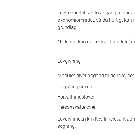
I dette modul får du adgang til opda
økonomiområdet, så du hurtigt kan fi
grundlag.
Nedenfor kan du se, hvad modulet i
Lovgivning
Modulet giver adgang til de love, der
Bogføringsloven
Forvaltningsloven
Personskatteloven
Lovgivningen knyttes til relevant ad
søgning.