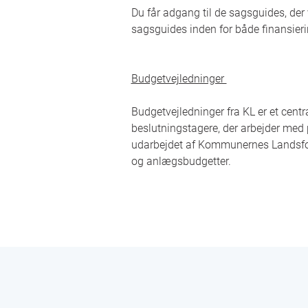
Du får adgang til de sagsguides, der 
sagsguides inden for både finansier
Budgetvejledninger
Budgetvejledninger fra KL er et cen
beslutningstagere, der arbejder med
udarbejdet af Kommunernes Landsforen
og anlægsbudgetter.