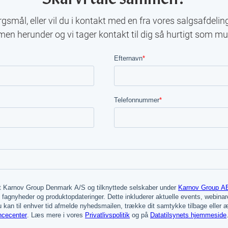
gsmål, eller vil du i kontakt med en fra vores salgsafdelin
men herunder og vi tager kontakt til dig så hurtigt som mul