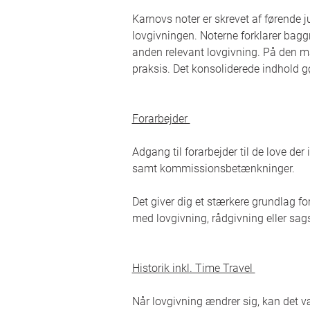
Karnovs noter er skrevet af førende ju
lovgivningen. Noterne forklarer baggr
anden relevant lovgivning. På den m
praksis. Det konsoliderede indhold gø
Forarbejder
Adgang til forarbejder til de love de
samt kommissionsbetænkninger.
Det giver dig et stærkere grundlag f
med lovgivning, rådgivning eller s
Historik inkl. Time Travel
Når lovgivning ændrer sig, kan det v