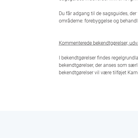
Du får adgang til de sagsguides, der
områderne: forebyggelse og behandl
Kommenterede bekendtgørelser, udv
I bekendtgørelser findes regelgrundl
bekendtgørelser, der anses som særl
bekendtgørelser vil være tilføjet Kar