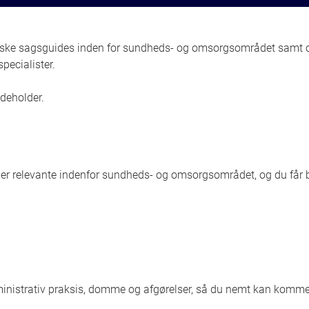
ktiske sagsguides inden for sundheds- og omsorgsområdet samt
pecialister.
ndeholder.
r er relevante indenfor sundheds- og omsorgsområdet, og du får 
ministrativ praksis, domme og afgørelser, så du nemt kan komme 