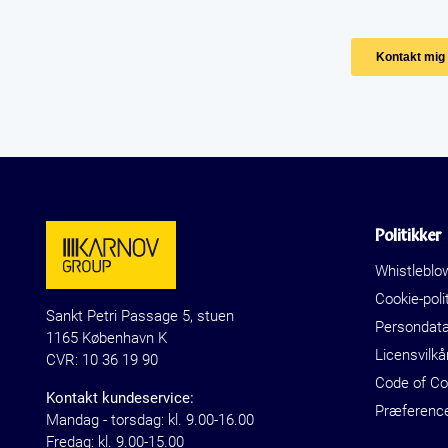
Politikker
Whistleblo
Cookie-polit
Sankt Petri Passage 5, stuen
Persondat
1165 København K
Licensvilkå
CVR: 10 36 19 90
Code of C
Kontakt kundeservice:
Præferenc
Mandag - torsdag: kl. 9.00-16.00
Fredag: kl. 9.00-15.00