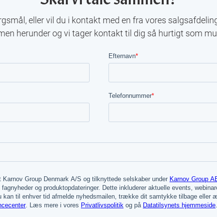
gsmål, eller vil du i kontakt med en fra vores salgsafdelin
men herunder og vi tager kontakt til dig så hurtigt som mul