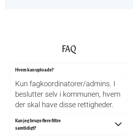
FAQ
Hvem kan uploade?
Kun fagkoordinatorer/admins. I
beslutter selv i kommunen, hvem
der skal have disse rettigheder.
Kan jeg bruge flere filtre
samtidigt?