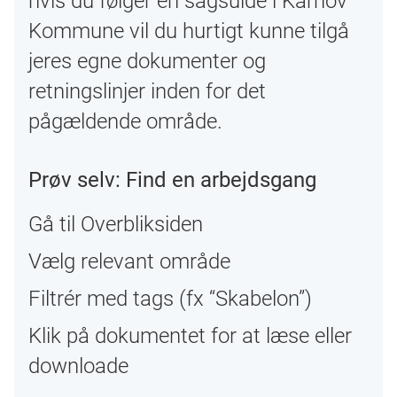
hvis du følger en sagsuide i Karnov
Kommune vil du hurtigt kunne tilgå
jeres egne dokumenter og
retningslinjer inden for det
pågældende område.
Prøv selv: Find en arbejdsgang
Gå til Overbliksiden
Vælg relevant område
Filtrér med tags (fx “Skabelon”)
Klik på dokumentet for at læse eller
downloade