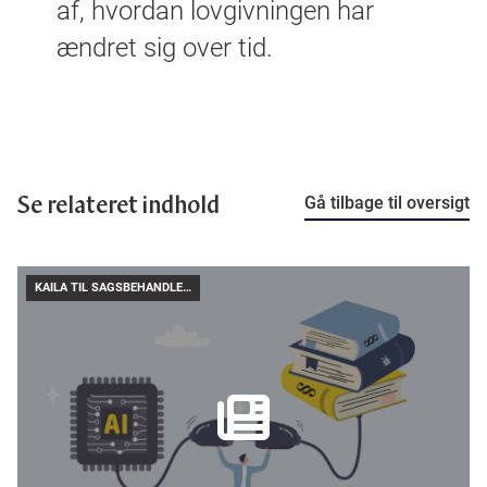
af, hvordan lovgivningen har
ændret sig over tid.
Se relateret indhold
Gå tilbage til oversigt
KAILA TIL SAGSBEHANDLERE