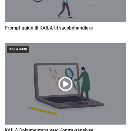
Prompt-guide til KAILA til sagsbehandlere
KAILA JURA
KAILA Dokumentanalyse: Kontraktanalyse