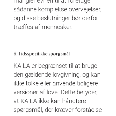
mangler evnen til at foretage
sådanne komplekse overvejelser,
og disse beslutninger bør derfor
træffes af mennesker.
6. Tidsspecifikke spørgsmål
KAILA er begrænset til at bruge
den gældende lovgivning
,
og kan
ikke tolke eller anvende tidligere
versioner af love. Dette betyder,
at KAILA ikke kan håndtere
spørgsmål, der kræver forståelse