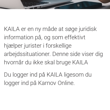
Bøger
Login
KAILA er en ny måde at søge juridisk
information på,
og som
effektivt
hjælpe
r
jurister i forskellige
arbejdssituationer.
Denne side viser dig
hvornår du ikke skal bruge KAILA
Du logger ind på KAILA ligesom du
logger ind på Karnov Online.