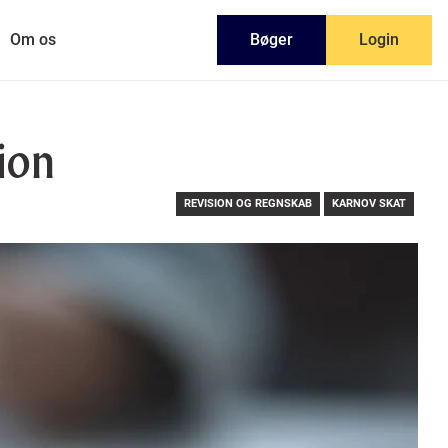
Om os
Bøger
Login
ion
REVISION OG REGNSKAB
KARNOV SKAT