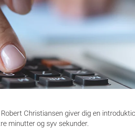
Robert Christiansen giver dig en introduktio
tre minutter og syv sekunder.