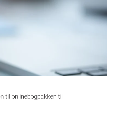
n til onlinebogpakken til