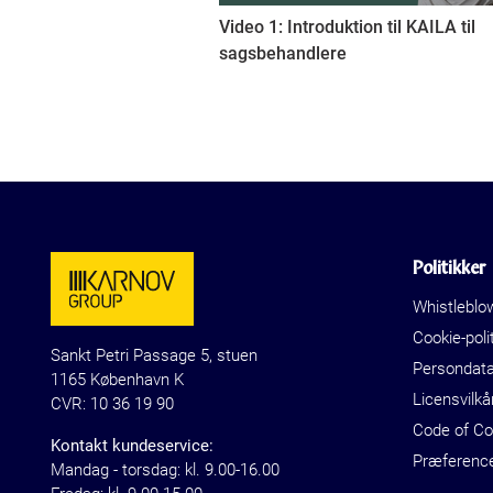
Video 1: Introduktion til KAILA til
sagsbehandlere
Politikker
Whistleblo
Cookie-polit
Sankt Petri Passage 5, stuen
Persondat
1165 København K
Licensvilkå
CVR: 10 36 19 90
Code of C
Kontakt kundeservice:
Præferenc
Mandag - torsdag: kl. 9.00-16.00