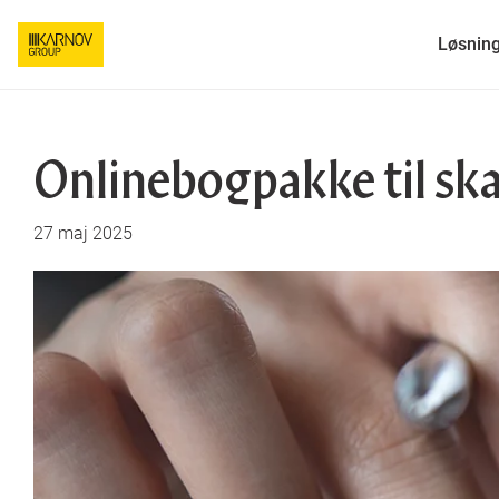
Løsnin
Onlinebogpakke til sk
27 maj 2025