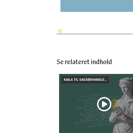
Se relateret indhold
KAILA TIL SAGSBEHANDLERE