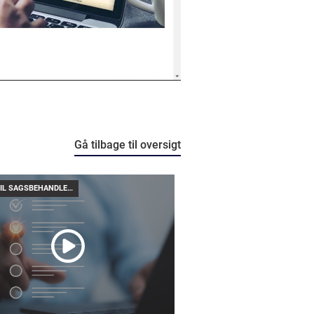
Gå tilbage til oversigt
KAILA TIL SAGSBEHANDLERE