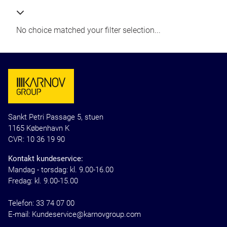
Bøger
Login
No choice matched your filter selection...
Advokatfirma
Sankt Petri Passage 5, stuen
1165 København K
CVR: 10 36 19 90
Kontakt kundeservice:
Mandag - torsdag: kl. 9.00-16.00
Fredag: kl. 9.00-15.00
Telefon:
33 74 07 00
E-mail: Kundeservice@karnovgroup.com